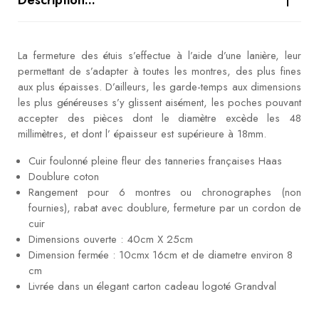
La fermeture des étuis s’effectue à l’aide d’une lanière, leur
permettant de s’adapter à toutes les montres, des plus fines
aux plus épaisses. D’ailleurs, les garde-temps aux dimensions
les plus généreuses s’y glissent aisément, les poches pouvant
accepter des pièces dont le diamètre excède les 48
millimètres, et dont l’ épaisseur est supérieure à 18mm.
Cuir foulonné pleine fleur des tanneries françaises Haas
Doublure coton
Rangement pour 6 montres ou chronographes (non
fournies), rabat avec doublure, fermeture par un cordon de
cuir
Dimensions ouverte : 40cm X 25cm
Dimension fermée : 10cmx 16cm et de diametre environ 8
cm
Livrée dans un élegant carton cadeau logoté Grandval