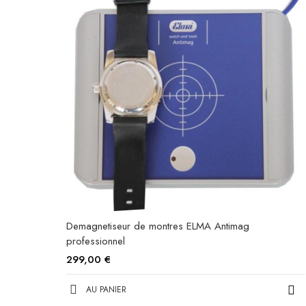
Demagnetiseur de montres ELMA Antimag
professionnel
299,00 €
AU PANIER