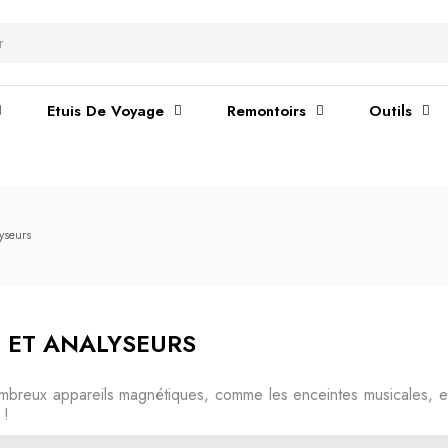
Etuis De Voyage
Remontoirs
Outils
yseurs
 ET ANALYSEURS
breux appareils magnétiques, comme les enceintes musicales, e
 !