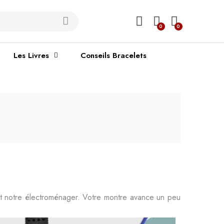
0
0
Les Livres
Conseils Bracelets
t notre électroménager. Votre montre avance un peu