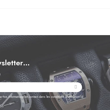
wsletter…
!
 nos informations de contact dans les conditions d'utilisation