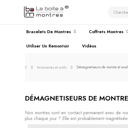
Bracelets De Montres
Coffrets Montres
Utiliser Un Remontoir
Vidéos
Démagnetiseurs de montre et anal
Accessoires et outils
DÉMAGNETISEURS DE MONTRE
Nos montres sont en contact permanent avec de nom
plus chaque jour ? Elle est probablement magnétisée