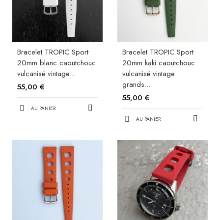
Bracelet TROPIC Sport
Bracelet TROPIC Sport
20mm blanc caoutchouc
20mm kaki caoutchouc
vulcanisé vintage...
vulcanisé vintage
grands...
55,00 €
55,00 €
AU PANIER
AU PANIER