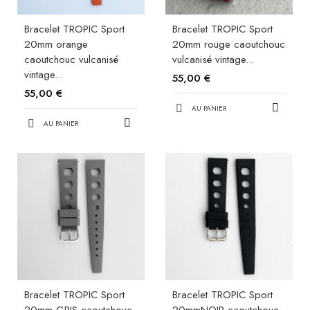
Bracelet TROPIC Sport
Bracelet TROPIC Sport
20mm orange
20mm rouge caoutchouc
caoutchouc vulcanisé
vulcanisé vintage...
vintage...
55,00 €
55,00 €
AU PANIER
AU PANIER
Bracelet TROPIC Sport
Bracelet TROPIC Sport
20mm GRIS caoutchouc
20mmNOIR caoutchouc