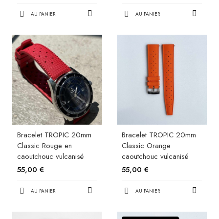
AU PANIER
AU PANIER
Bracelet TROPIC 20mm
Bracelet TROPIC 20mm
Classic Rouge en
Classic Orange
caoutchouc vulcanisé
caoutchouc vulcanisé
55,00 €
55,00 €
AU PANIER
AU PANIER