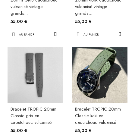
vulcanisé vintage
vulcanisé vintage
grands...
grands...
55,00 €
55,00 €
AU PANIER
AU PANIER
Bracelet TROPIC 20mm
Bracelet TROPIC 20mm
Classic gris en
Classic kaki en
caoutchouc vulcanisé
caoutchouc vulcanisé
55,00 €
55,00 €