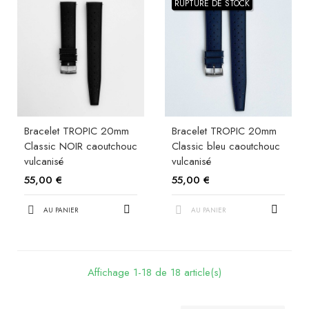
RUPTURE DE STOCK
Bracelet TROPIC 20mm
Bracelet TROPIC 20mm
Classic NOIR caoutchouc
Classic bleu caoutchouc
vulcanisé
vulcanisé
55,00 €
55,00 €
AU PANIER
AU PANIER
Affichage 1-18 de 18 article(s)