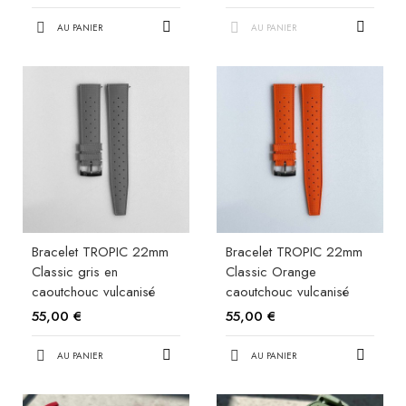
AU PANIER
AU PANIER
Bracelet TROPIC 22mm
Bracelet TROPIC 22mm
Classic gris en
Classic Orange
caoutchouc vulcanisé
caoutchouc vulcanisé
55,00 €
55,00 €
AU PANIER
AU PANIER