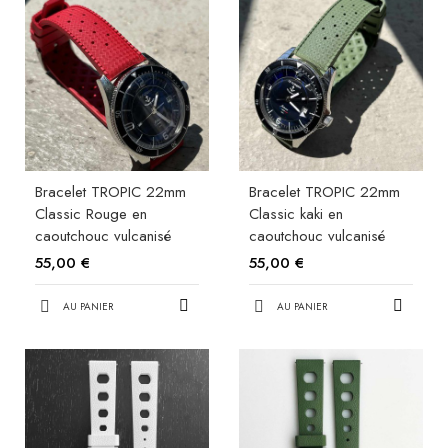
Bracelet TROPIC 22mm
Bracelet TROPIC 22mm
Classic Rouge en
Classic kaki en
caoutchouc vulcanisé
caoutchouc vulcanisé
55,00 €
55,00 €
AU PANIER
AU PANIER