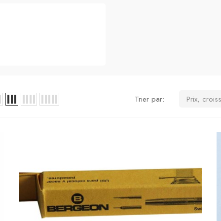
Trier par:
Prix, crois