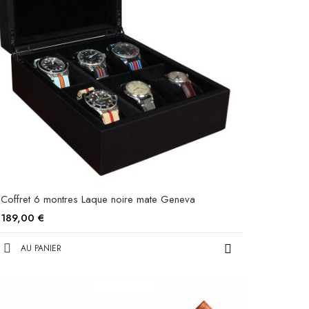
Coffret 6 montres Laque noire mate Geneva
189,00 €
AU PANIER