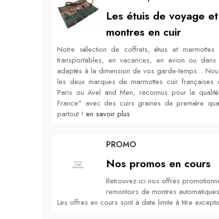
Les étuis de voyage e
montres en cuir
Notre sélection de coffrets, étuis et marmottes e
transportables, en vacances, en avion ou dans u
adaptés à la dimension de vos garde-temps... No
les deux marques de marmottes cuir françaises
Paris ou Avel and Men, reconnus pour la qualité
France" avec des cuirs graines de première qual
partout !
en savoir plus
PROMO
Nos promos en cours
Retrouvez ici nos offres promotionne
remontoirs de montres automatiques
Les offres en cours sont à date limite à titre excepti