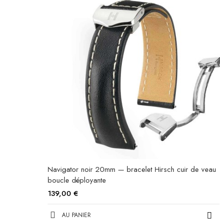
Navigator noir 20mm — bracelet Hirsch cuir de veau
boucle déployante
139,00 €
AU PANIER