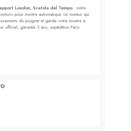
Rapport London, Scatola del Tempo
: notre
montoirs pour montre automatique. Un moteur qui
ouvements du poignet et garde votre montre à
ur officiel, garantie 3 ans, expédition Paris.
TO