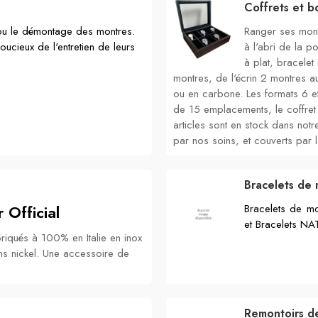
Coffrets et bo
 ou le démontage des montres.
Ranger ses montr
oucieux de l'entretien de leurs
à l'abri de la p
à plat, bracelet
montres, de l'écrin 2 montres a
ou en carbone. Les formats 6 e
de 15 emplacements, le coffret 
articles sont en stock dans notr
par nos soins, et couverts par l
Bracelets de 
Official
Bracelets de mo
et Bracelets N
riqués à 100% en Italie en inox
ns nickel. Une accessoire de
Remontoirs d