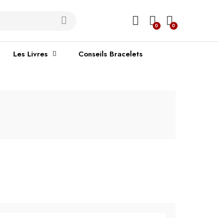
0
0
Les Livres
Conseils Bracelets