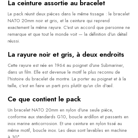
La ceinture assortie au bracelet
Le pack réunit deux pièces dans le même tissage : le bracelet
NATO 20mm noir et gris, et la ceinture qui reprend
exactement la même rayure. C'est un accord que personne ne
remarque et que tout le monde voit — la définition d'un détail
réussi.
La rayure noir et gris, à deux endroits
Cette rayure est née en 1964 au poignet d'une Submariner,
dans un film. Elle est devenue le motif le plus reconnu de
l'histoire du bracelet de montre. La porter au poignet et à la
taille, c'est en faire un parti pris plutôt qu'un clin d'œil.
Ce que contient le pack
Un bracelet NATO 20mm en nylon d'une seule pièce,
conforme aux standards G10, boucle ardillon et passants en
inox marine anticorrosion. Et une ceinture en nylon tissé au
même motif, boucle inox. Les deux sont lavables en machine
à 30°.