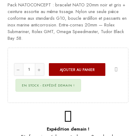
Pack NATOCONCEPT : bracelet NATO 20mm noir et gris +
ceinture assortie au même tissage. Nylon une seule pièce
conforme aux standards G10, boucle ardillon et passants en
inox marine anticorrosion. Entre-cornes 20mm — Rolex
Submariner, Rolex GMT, Omega Speedmaster, Tudor Black
Bay 58.
AJOUTER AU PANIER
EN STOCK - EXPÉDIÉ DEMAIN !
Expédition demain !