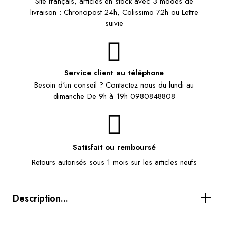
Site français, articles en stock avec 3 modes de
livraison : Chronopost 24h, Colissimo 72h ou Lettre
suivie
Service client au téléphone
Besoin d'un conseil ? Contactez nous du lundi au
dimanche De 9h à 19h 0980848808
Satisfait ou remboursé
Retours autorisés sous 1 mois sur les articles neufs
Description...