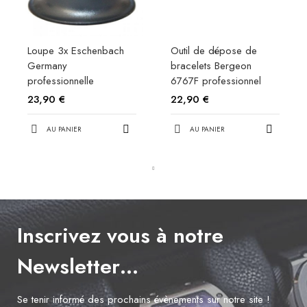
Loupe 3x Eschenbach
Outil de dépose de
Germany
bracelets Bergeon
professionnelle
6767F professionnel
23,90 €
22,90 €
AU PANIER
AU PANIER
Inscrivez vous à notre
Newsletter…
Se tenir informé des prochains évènements sur notre site !