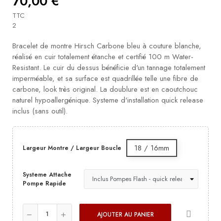
70,00 €
TTC
2
Bracelet de montre Hirsch Carbone bleu à couture blanche,
réalisé en cuir totalement étanche et certifié 100 m Water-
Resistant. Le cuir du dessus bénéficie d'un tannage totalement
imperméable, et sa surface est quadrillée telle une fibre de
carbone, look très original. La doublure est en caoutchouc
naturel hypoallergénique. Systeme d'installation quick release
inclus (sans outil).
18 / 16mm
Largeur Montre / Largeur Boucle
Systeme Attache
Pompe Rapide
AJOUTER AU PANIER