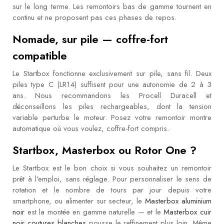
sur le long terme. Les remontoirs bas de gamme tournent en
continu et ne proposent pas ces phases de repos.
Nomade, sur pile — coffre-fort
compatible
Le Startbox fonctionne exclusivement sur pile, sans fil. Deux
piles type C (LR14) suffisent pour une autonomie de 2 à 3
ans. Nous recommandons les Procell Duracell et
déconseillons les piles rechargeables, dont la tension
variable perturbe le moteur. Posez votre remontoir montre
automatique où vous voulez, coffre-fort compris.
Startbox, Masterbox ou Rotor One ?
Le Startbox est le bon choix si vous souhaitez un remontoir
prêt à l'emploi, sans réglage. Pour personnaliser le sens de
rotation et le nombre de tours par jour depuis votre
smartphone, ou alimenter sur secteur, le
Masterbox aluminium
noir
est la montée en gamme naturelle — et le
Masterbox cuir
noir coutures blanches
pousse le raffinement plus loin. Même