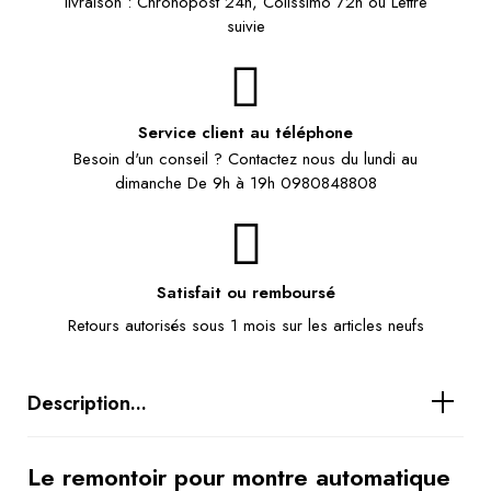
livraison : Chronopost 24h, Colissimo 72h ou Lettre
suivie
Service client au téléphone
Besoin d'un conseil ? Contactez nous du lundi au
dimanche De 9h à 19h 0980848808
Satisfait ou remboursé
Retours autorisés sous 1 mois sur les articles neufs
Description...
Le remontoir pour montre automatique