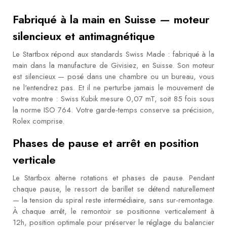
Fabriqué à la main en Suisse — moteur
silencieux et antimagnétique
Le Startbox répond aux standards Swiss Made : fabriqué à la
main dans la manufacture de Givisiez, en Suisse. Son moteur
est silencieux — posé dans une chambre ou un bureau, vous
ne l'entendrez pas. Et il ne perturbe jamais le mouvement de
votre montre : Swiss Kubik mesure 0,07 mT, soit 85 fois sous
la norme ISO 764. Votre garde-temps conserve sa précision,
Rolex comprise.
Phases de pause et arrêt en position
verticale
Le Startbox alterne rotations et phases de pause. Pendant
chaque pause, le ressort de barillet se détend naturellement
— la tension du spiral reste intermédiaire, sans sur-remontage.
À chaque arrêt, le remontoir se positionne verticalement à
12h, position optimale pour préserver le réglage du balancier