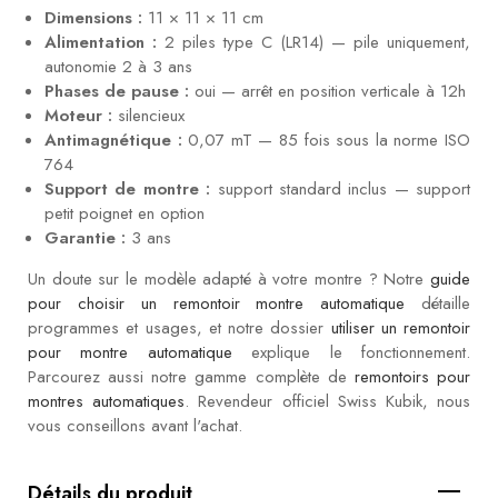
Dimensions :
11 × 11 × 11 cm
Alimentation :
2 piles type C (LR14) — pile uniquement,
autonomie 2 à 3 ans
Phases de pause :
oui — arrêt en position verticale à 12h
Moteur :
silencieux
Antimagnétique :
0,07 mT — 85 fois sous la norme ISO
764
Support de montre :
support standard inclus — support
petit poignet en option
Garantie :
3 ans
Un doute sur le modèle adapté à votre montre ? Notre
guide
pour choisir un remontoir montre automatique
détaille
programmes et usages, et notre dossier
utiliser un remontoir
pour montre automatique
explique le fonctionnement.
Parcourez aussi notre gamme complète de
remontoirs pour
montres automatiques
. Revendeur officiel Swiss Kubik, nous
vous conseillons avant l'achat.
Détails du produit