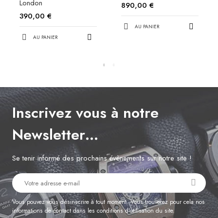
London
890,00 €
390,00 €
AU PANIER
AU PANIER
Inscrivez vous à notre
Newsletter…
Se tenir informé des prochains évènements sur notre site !
Vous pouvez vous désinscrire à tout moment. Vous trouverez pour cela nos
informations de contact dans les conditions d'utilisation du site.