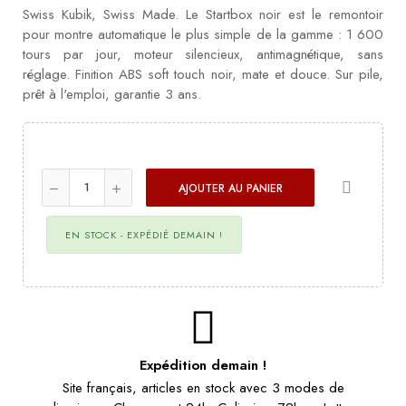
Swiss Kubik, Swiss Made. Le Startbox noir est le remontoir
pour montre automatique le plus simple de la gamme : 1 600
tours par jour, moteur silencieux, antimagnétique, sans
réglage. Finition ABS soft touch noir, mate et douce. Sur pile,
prêt à l'emploi, garantie 3 ans.
AJOUTER AU PANIER
EN STOCK - EXPÉDIÉ DEMAIN !
Expédition demain !
Site français, articles en stock avec 3 modes de