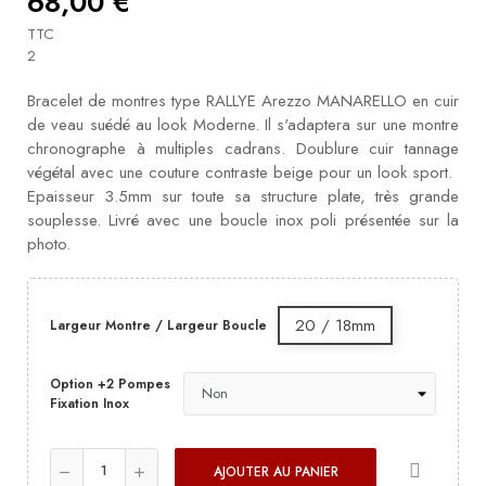
68,00 €
TTC
2
Bracelet de montres type RALLYE Arezzo MANARELLO en cuir
de veau suédé au look Moderne. Il s'adaptera sur une montre
chronographe à multiples cadrans. Doublure cuir tannage
végétal avec une couture contraste beige pour un look sport.
Epaisseur 3.5mm sur toute sa structure plate, très grande
souplesse. Livré avec une boucle inox poli présentée sur la
photo.
20 / 18mm
Largeur Montre / Largeur Boucle
Option +2 Pompes
Fixation Inox
AJOUTER AU PANIER