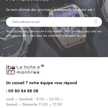
Se tenir informé des prochains évènements sur notre site !
Vous pouvez vous désinscrire à tout moment. Vous trouverez pour cela nos
informations de contact dans les conditions d'utilisation du site.
Un conseil ? notre équipe vous répond
: 09 80 84 88 08
Lundi – Vendredi : 9:00 – 20:00 /
Samedi – Dimanche 11:00 – 17:00