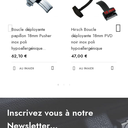
Boucle déployante
Hirsch Boucle
papillon 18mm Pusher
déployante 18mm PVD
inox poli
noir inox poli
hypoallergénique...
hypoallergénique
62,10 €
47,00 €
AU PANIER
AU PANIER
Inscrivez vous à notre
Newsletter…